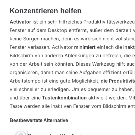
Konzentrieren helfen
Activator
ist ein sehr hilfreiches Produktivitätswerkz
Fenster auf dem Desktop entfernt, außer dem derzeit
keine Sorgen machen, denn es wird sich nicht vollstän
Fenster verlassen. Activator
minimiert
einfach die
inakt
Bildschirm von anderen Ablenkungen zu befreien, die 
von der Arbeit sein könnten. Dieses Werkzeug hilft auc
organisieren, damit man seine Aufgaben effizient erfüll
Arbeitstempo ist eine gute Möglichkeit,
die Produktivi
viel schneller zu erledigen. Um es bequemer zu haben
und über eine
Tastenkombination
aktiviert werden. Mi
Taste werden alle inaktiven Fenster vom Bildschirm ent
Bestbewertete Alternative