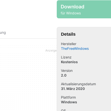
Download
für Windows
fung
Details
Hersteller
TheFreeWindows
Lizenz
Kostenlos
Version
2.0
Aktualisierungsdatum
31. März 2020
Plattform
Windows
OS