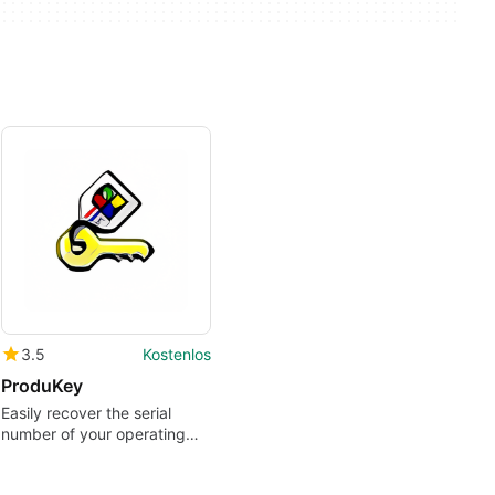
3.5
Kostenlos
ProduKey
Easily recover the serial
number of your operating
system