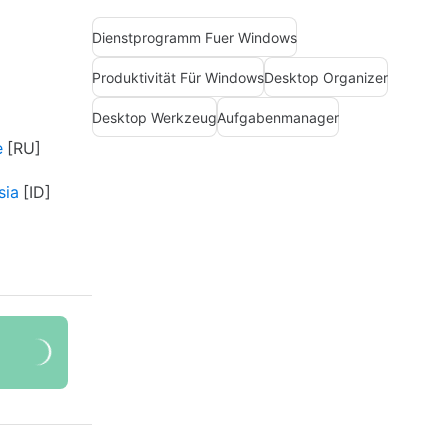
Dienstprogramm Fuer Windows
Produktivität Für Windows
Desktop Organizer
Desktop Werkzeug
Aufgabenmanager
е
sia