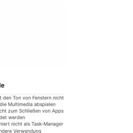
le
t den Ton von Fenstern nicht
ie Multimedia abspielen
cht zum Schließen von Apps
det werden
niert nicht als Task-Manager
andere Verwendung