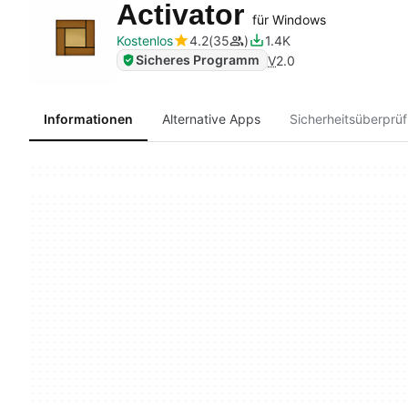
Activator
für Windows
Kostenlos
4.2
35
1.4K
Sicheres Programm
V
2.0
Informationen
Alternative Apps
Sicherheitsüberprü