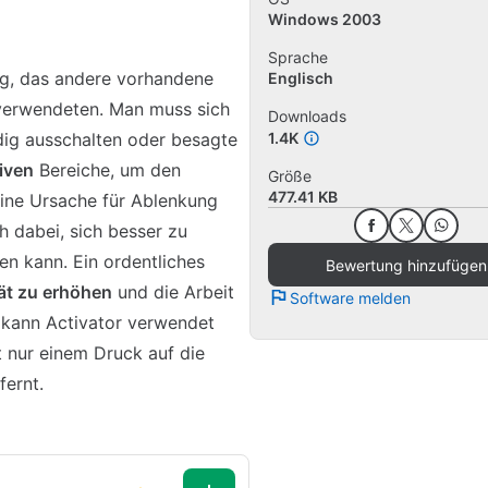
Windows 2003
Sprache
eug, das andere vorhandene
Englisch
 verwendeten. Man muss sich
Downloads
dig ausschalten oder besagte
1.4K
iven
Bereiche, um den
Größe
477.41 KB
eine Ursache für Ablenkung
h dabei, sich besser zu
en kann. Ein ordentliches
Bewertung hinzufügen
tät zu erhöhen
und die Arbeit
Software melden
, kann Activator verwendet
t nur einem Druck auf die
fernt.