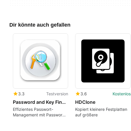
Dir könnte auch gefallen
3.3
Testversion
3.6
Kostenlos
Password and Key Finder
HDClone
Effizientes Passwort-
Kopiert kleinere Festplatten
Management mit Password
auf größere
and Key Finder