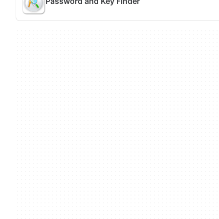
Password and Key Finder