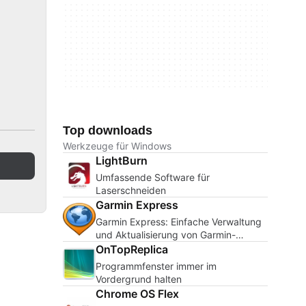
Top downloads
Werkzeuge für Windows
LightBurn
Umfassende Software für
Laserschneiden
Garmin Express
Garmin Express: Einfache Verwaltung
und Aktualisierung von Garmin-
Geräten
OnTopReplica
Programmfenster immer im
Vordergrund halten
Chrome OS Flex