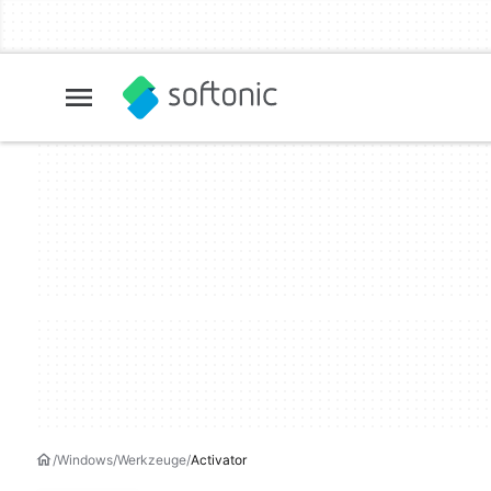
Windows
Werkzeuge
Activator