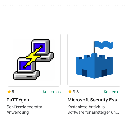
5
Kostenlos
3.8
Kostenlos
PuTTYgen
Microsoft Security Essentials
Schlüsselgenerator-
Kostenlose Antivirus-
Anwendung
Software für Einsteiger und
alte PCs